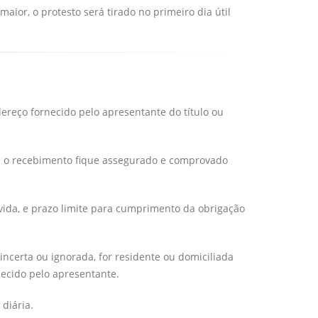
ior, o protesto será tirado no primeiro dia útil
dereço fornecido pelo apresentante do título ou
ue o recebimento fique assegurado e comprovado
vida, e prazo limite para cumprimento da obrigação
 incerta ou ignorada, for residente ou domiciliada
necido pelo apresentante.
diária.