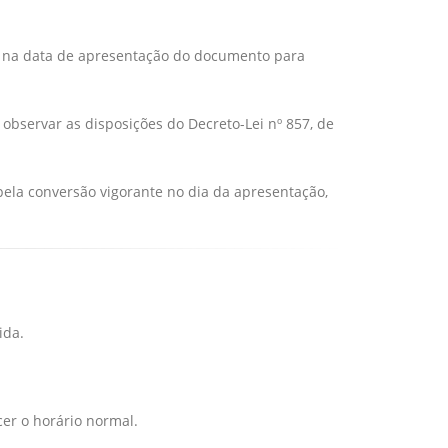
 na data de apresentação do documento para
observar as disposições do Decreto-Lei nº 857, de
pela conversão vigorante no dia da apresentação,
ida.
er o horário normal.