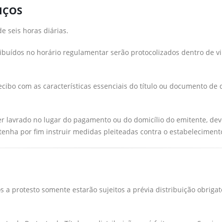
VIÇOS
e seis horas diárias.
buídos no horário regulamentar serão protocolizados dentro de v
cibo com as características essenciais do título ou documento de 
r lavrado no lugar do pagamento ou do domicílio do emitente, de
tenha por fim instruir medidas pleiteadas contra o estabelecimento
s a protesto somente estarão sujeitos a prévia distribuição obrig