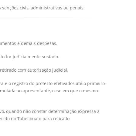
sanções civis, administrativas ou penais.
olumentos e demais despesas.
to for judicialmente sustado.
retirado com autorização judicial.
e o registro do protesto efetivados até o primeiro
formulada ao apresentante, caso em que o mesmo
ivo, quando não constar determinação expressa a
ido no Tabelionato para retirá-lo.