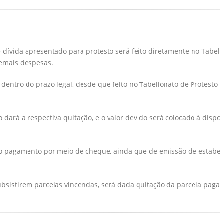
ívida apresentado para protesto será feito diretamente no Tabeli
emais despesas.
entro do prazo legal, desde que feito no Tabelionato de Protest
dará a respectiva quitação, e o valor devido será colocado à dispo
 pagamento por meio de cheque, ainda que de emissão de estabel
istirem parcelas vincendas, será dada quitação da parcela paga 