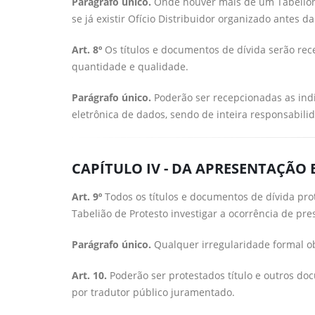
Parágrafo único.
Onde houver mais de um Tabelionato
se já existir Ofício Distribuidor organizado antes d
Art. 8º
Os títulos e documentos de dívida serão rec
quantidade e qualidade.
Parágrafo único.
Poderão ser recepcionadas as indi
eletrônica de dados, sendo de inteira responsabil
CAPÍTULO IV - DA APRESENTAÇÃO
Art. 9º
Todos os títulos e documentos de dívida pro
Tabelião de Protesto investigar a ocorrência de pr
Parágrafo único.
Qualquer irregularidade formal ob
Art. 10.
Poderão ser protestados título e outros d
por tradutor público juramentado.