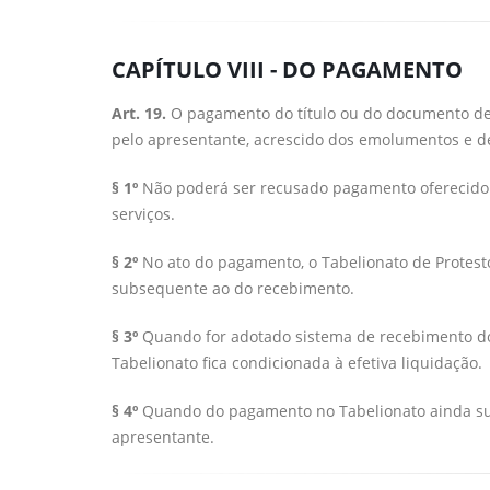
CAPÍTULO VIII - DO PAGAMENTO
Art. 19.
O pagamento do título ou do documento de d
pelo apresentante, acrescido dos emolumentos e d
§ 1º
Não poderá ser recusado pagamento oferecido d
serviços.
§ 2º
No ato do pagamento, o Tabelionato de Protesto 
subsequente ao do recebimento.
§ 3º
Quando for adotado sistema de recebimento do
Tabelionato fica condicionada à efetiva liquidação.
§ 4º
Quando do pagamento no Tabelionato ainda subs
apresentante.