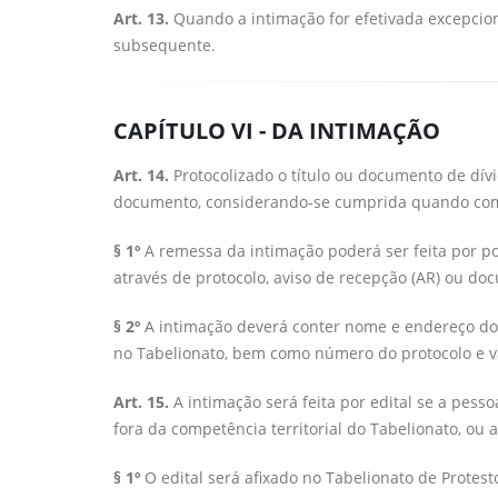
Art. 13.
Quando a intimação for efetivada excepciona
subsequente.
CAPÍTULO VI - DA INTIMAÇÃO
Art. 14.
Protocolizado o título ou documento de dívi
documento, considerando-se cumprida quando co
§ 1º
A remessa da intimação poderá ser feita por p
através de protocolo, aviso de recepção (AR) ou do
§ 2º
A intimação deverá conter nome e endereço do 
no Tabelionato, bem como número do protocolo e va
Art. 15.
A intimação será feita por edital se a pesso
fora da competência territorial do Tabelionato, ou
§ 1º
O edital será afixado no Tabelionato de Protest