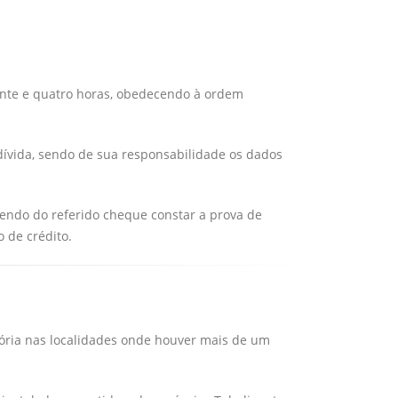
inte e quatro horas, obedecendo à ordem
dívida, sendo de sua responsabilidade os dados
vendo do referido cheque constar a prova de
 de crédito.
atória nas localidades onde houver mais de um