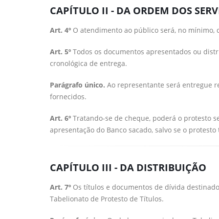
CAPÍTULO II - DA ORDEM DOS SER
Art. 4º
O atendimento ao público será, no mínimo, d
Art. 5º
Todos os documentos apresentados ou distri
cronológica de entrega.
Parágrafo único.
Ao representante será entregue re
fornecidos.
Art. 6º
Tratando-se de cheque, poderá o protesto se
apresentação do Banco sacado, salvo se o protesto 
CAPÍTULO III - DA DISTRIBUIÇÃO
Art. 7º
Os títulos e documentos de dívida destinado
Tabelionato de Protesto de Títulos.