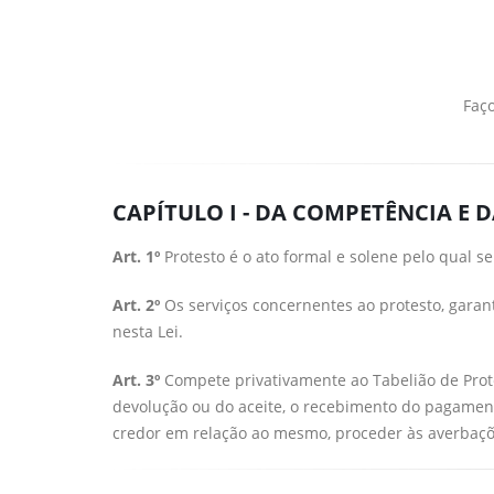
Faço
CAPÍTULO I - DA COMPETÊNCIA E 
Art. 1º
Protesto é o ato formal e solene pelo qual 
Art. 2º
Os serviços concernentes ao protesto, garanti
nesta Lei.
Art. 3º
Compete privativamente ao Tabelião de Protes
devolução ou do aceite, o recebimento do pagamento
credor em relação ao mesmo, proceder às averbações