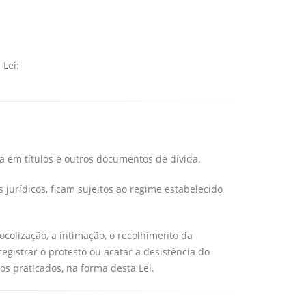
 Lei:
a em títulos e outros documentos de dívida.
 jurídicos, ficam sujeitos ao regime estabelecido
ocolização, a intimação, o recolhimento da
gistrar o protesto ou acatar a desistência do
os praticados, na forma desta Lei.