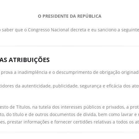
O PRESIDENTE DA REPÚBLICA
 saber que o Congresso Nacional decreta e eu sanciono a seguinte
DAS ATRIBUIÇÕES
se prova a inadimplência e o descumprimento de obrigação originad
dores da autenticidade, publicidade, segurança e eficácia dos atos
to de Títulos, na tutela dos interesses públicos e privados, a prot
, do título e de outros documentos de dívida, bem como lavrar e re
, prestar informações e fornecer certidões relativas a todos os at