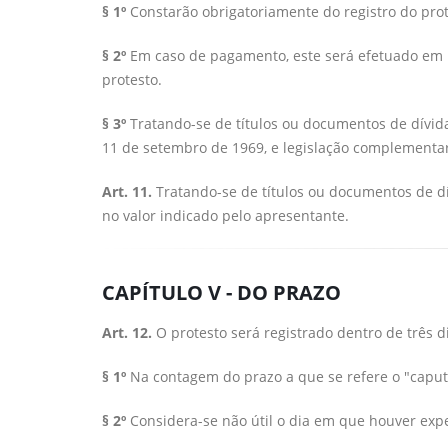
§ 1º
Constarão obrigatoriamente do registro do pro
§ 2º
Em caso de pagamento, este será efetuado em 
protesto.
§ 3º
Tratando-se de títulos ou documentos de dívida
11 de setembro de 1969, e legislação complementa
Art. 11.
Tratando-se de títulos ou documentos de dív
no valor indicado pelo apresentante.
CAPÍTULO V - DO PRAZO
Art. 12.
O protesto será registrado dentro de três d
§ 1º
Na contagem do prazo a que se refere o "caput" 
§ 2º
Considera-se não útil o dia em que houver exp