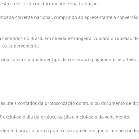
testo a descrição do documento e sua tradução.
moeda corrente nacional, cumprindo ao apresentante a conversão
s emitidos no Brasil, em moeda estrangeira, cuidará o Tabelião de 
r ou superveniente.
ida sujeitos a qualquer tipo de correção, o pagamento será feito 
ias úteis contados da protocolização do título ou documento de dív
exclui-se o dia da protocolização e inclui-se o do vencimento.
ediente bancário para o público ou aquele em que este não obedec