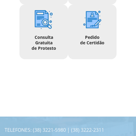
Consulta
Pedido
Gratuita
de Certidão
de Protesto
TELEFONES: (38) 3221-5980 | (38) 3222-2311